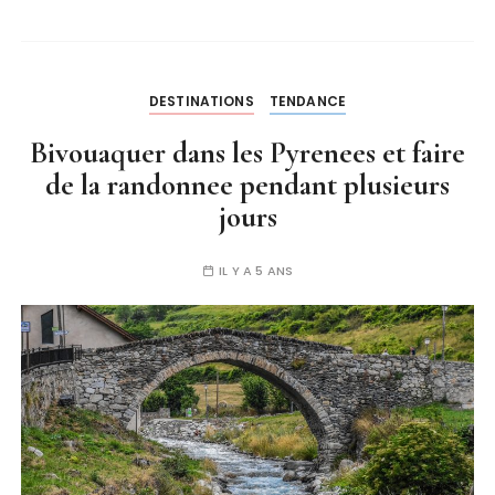
DESTINATIONS
TENDANCE
Bivouaquer dans les Pyrenees et faire
de la randonnee pendant plusieurs
jours
IL Y A 5 ANS