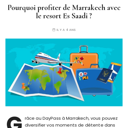
Pourquoi profiter de Marrakech avec
le resort Es Saadi ?
IL Y A 4 ANS
G
râce au DayPass à Marrakech, vous pouvez
diversifier vos moments de détente dans