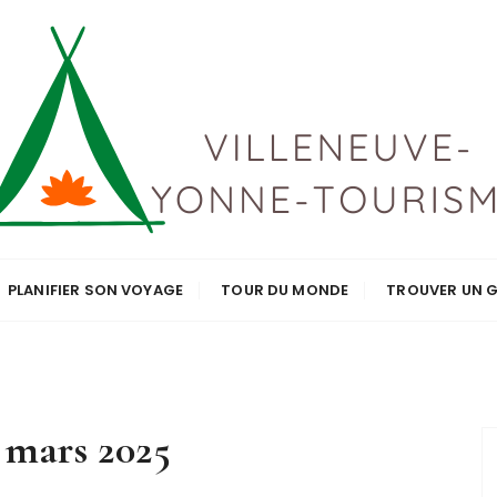
e tourisme
PLANIFIER SON VOYAGE
TOUR DU MONDE
TROUVER UN G
:
mars 2025