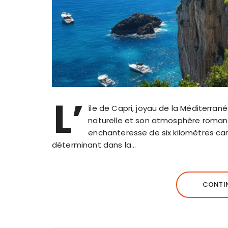
L’
île de Capri, joyau de la Méditerran
naturelle et son atmosphère romant
enchanteresse de six kilomètres car
déterminant dans la…
CONTIN