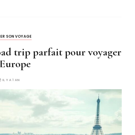
IER SON VOYAGE
ad trip parfait pour voyager
 Europe
IL Y A 1 AN