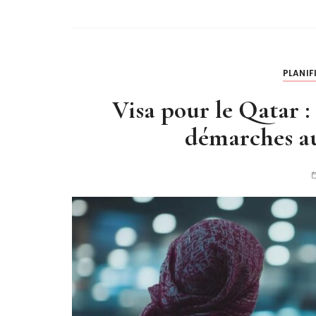
PLANIF
Visa pour le Qatar : 
démarches au