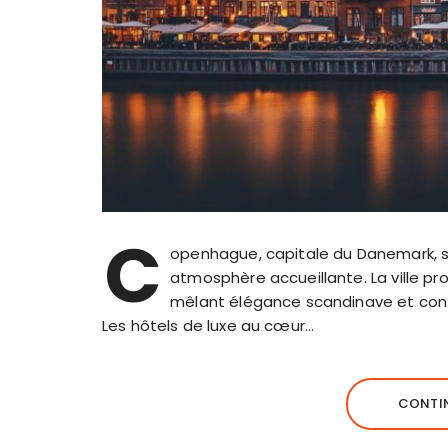
C
openhague, capitale du Danemark, s
atmosphère accueillante. La ville p
mêlant élégance scandinave et con
Les hôtels de luxe au cœur…
CONTIN