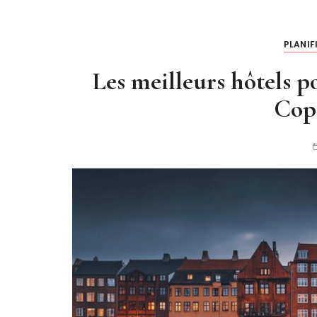
PLANIF
Les meilleurs hôtels p
Cop