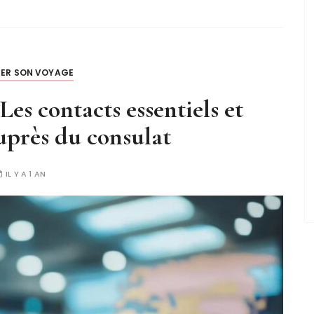
IER SON VOYAGE
Les contacts essentiels et
près du consulat
IL Y A 1 AN