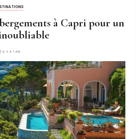
STINATIONS
bergements à Capri pour un
 inoubliable
IL Y A 1 AN