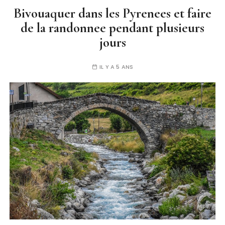
Bivouaquer dans les Pyrenees et faire
de la randonnee pendant plusieurs
jours
IL Y A 5 ANS