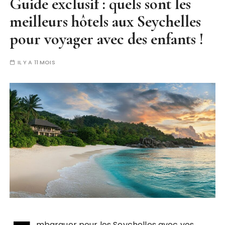
Guide exclusif : quels sont les
meilleurs hôtels aux Seychelles
pour voyager avec des enfants !
IL Y A 11 MOIS
mbarquer pour les Seychelles avec vos