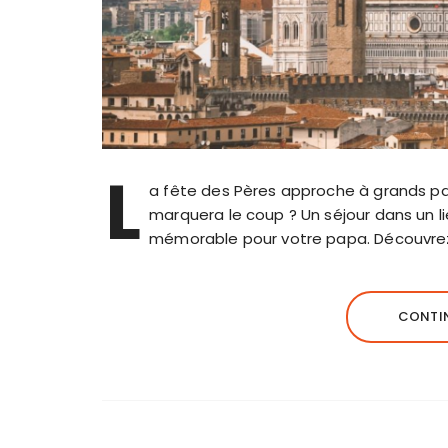
L
a fête des Pères approche à grands pas
marquera le coup ? Un séjour dans un l
mémorable pour votre papa. Découvre
CONTIN