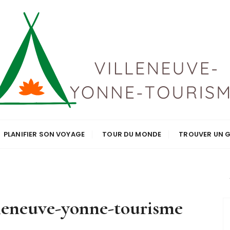
e tourisme
PLANIFIER SON VOYAGE
TOUR DU MONDE
TROUVER UN G
lleneuve-yonne-tourisme