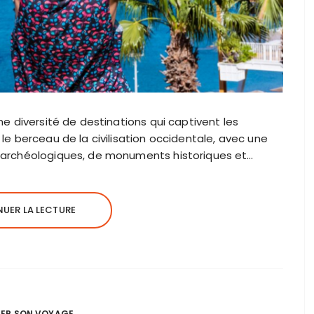
ne diversité de destinations qui captivent les
 le berceau de la civilisation occidentale, avec une
s archéologiques, de monuments historiques et…
UER LA LECTURE
IER SON VOYAGE