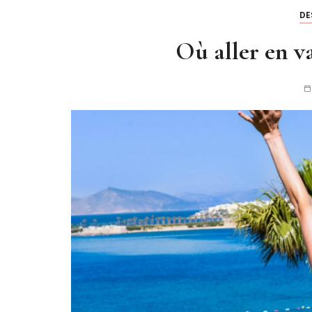
DE
Où aller en v