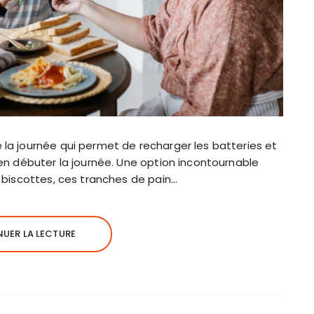
la journée qui permet de recharger les batteries et
ien débuter la journée. Une option incontournable
s biscottes, ces tranches de pain…
UER LA LECTURE