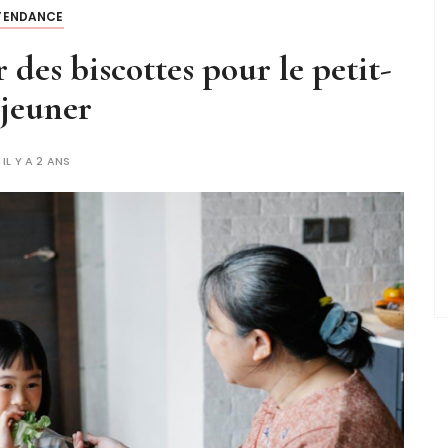
TENDANCE
 des biscottes pour le petit-
jeuner
IL Y A 2 ANS