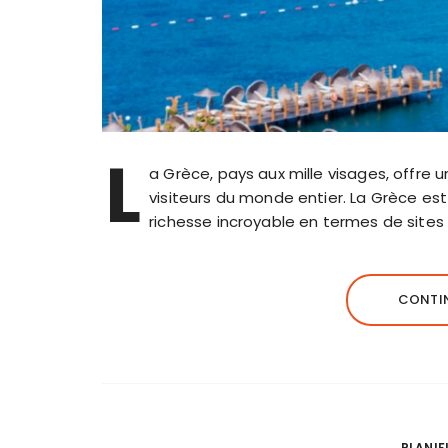
L
a Grèce, pays aux mille visages, offre u
visiteurs du monde entier. La Grèce est
richesse incroyable en termes de site
CONTIN
PLANIF