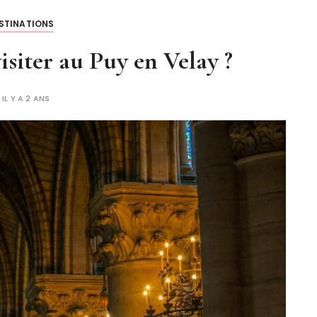
STINATIONS
visiter au Puy en Velay ?
IL Y A 2 ANS