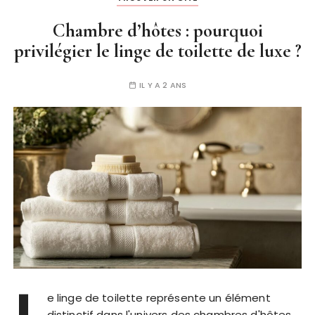
Chambre d’hôtes : pourquoi
privilégier le linge de toilette de luxe ?
IL Y A 2 ANS
L
e linge de toilette représente un élément
distinctif dans l'univers des chambres d'hôtes.