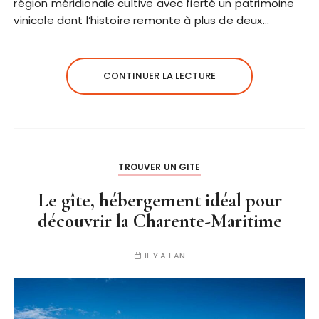
région méridionale cultive avec fierté un patrimoine
vinicole dont l’histoire remonte à plus de deux…
CONTINUER LA LECTURE
TROUVER UN GITE
Le gîte, hébergement idéal pour
découvrir la Charente-Maritime
IL Y A 1 AN