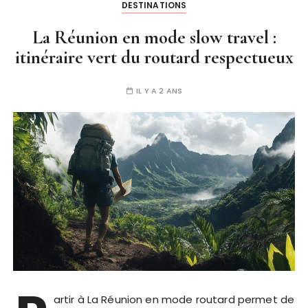
DESTINATIONS
La Réunion en mode slow travel :
itinéraire vert du routard respectueux
IL Y A 2 ANS
artir à La Réunion en mode routard permet de