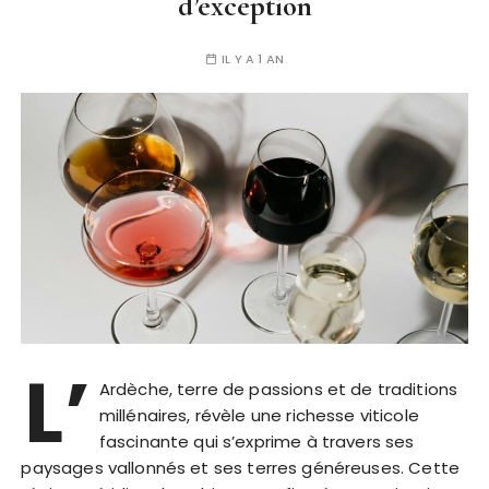
d’exception
IL Y A 1 AN
L’
Ardèche, terre de passions et de traditions
millénaires, révèle une richesse viticole
fascinante qui s’exprime à travers ses
paysages vallonnés et ses terres généreuses. Cette