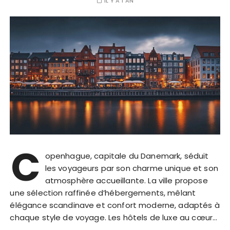
IL Y A 1 AN
C
openhague, capitale du Danemark, séduit
les voyageurs par son charme unique et son
atmosphère accueillante. La ville propose
une sélection raffinée d’hébergements, mêlant
élégance scandinave et confort moderne, adaptés à
chaque style de voyage. Les hôtels de luxe au cœur…