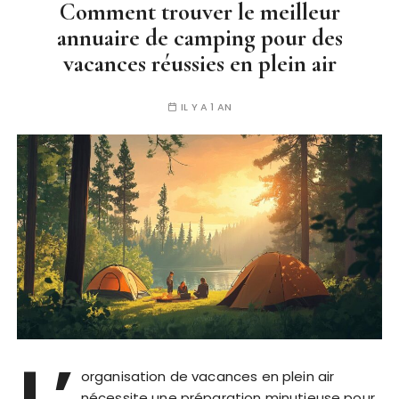
Comment trouver le meilleur
annuaire de camping pour des
vacances réussies en plein air
IL Y A 1 AN
L’
organisation de vacances en plein air
nécessite une préparation minutieuse pour