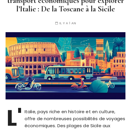
transport économiques pour explorer
l’Italie : De la Toscane à la Sicile
IL Y A 1 AN
L'
Italie, pays riche en histoire et en culture,
offre de nombreuses possibilités de voyages
économiques. Des plages de Sicile aux