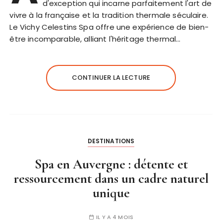
d'exception qui incarne parfaitement l'art de
vivre à la française et la tradition thermale séculaire.
Le Vichy Celestins Spa offre une expérience de bien-
être incomparable, alliant l'héritage thermal…
CONTINUER LA LECTURE
DESTINATIONS
Spa en Auvergne : détente et
ressourcement dans un cadre naturel
unique
IL Y A 4 MOIS