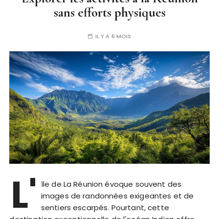
sans efforts physiques
IL Y A 6 MOIS
L'
île de La Réunion évoque souvent des
images de randonnées exigeantes et de
sentiers escarpés. Pourtant, cette