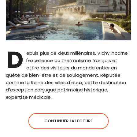
D
epuis plus de deux millénaires, Vichy incarne
l'excellence du thermalisme français et
attire des visiteurs du monde entier en
quête de bien-être et de soulagement. Réputée
comme la Reine des villes d'eaux, cette destination
d'exception conjugue patrimoine historique,
expertise médicale…
CONTINUER LA LECTURE